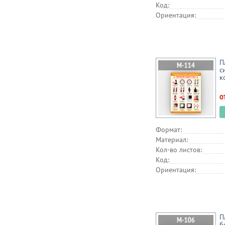
Код:
Ориентация:
П
с
к
о
Формат:
Материал:
Кол-во листов:
Код:
Ориентация:
П
б