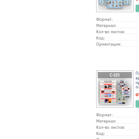
Формат:
Материал:
Кол-во листов:
Код:
Ориентация:
П
в
п
ф
о
Формат:
Материал:
Кол-во листов:
Код: