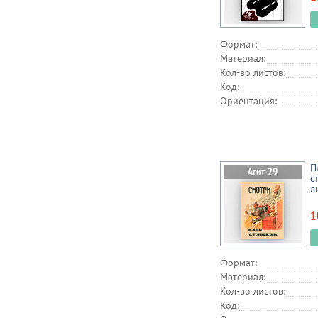
Формат:
Материал:
Кол-во листов:
Код:
Ориентация:
П
с
л
1
Формат:
Материал:
Кол-во листов:
Код: