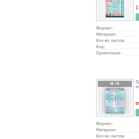
1
Формат:
Материал:
Кол-во листов:
Код:
Ориентация:
П
о
о
Формат:
Материал:
Кол-во листов: