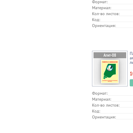
Формат:
Материал:
Кол-во листов:
Код:
Ориентация:
П
а
л
1
Формат:
Материал:
Кол-во листов:
Код:
Ориентация: