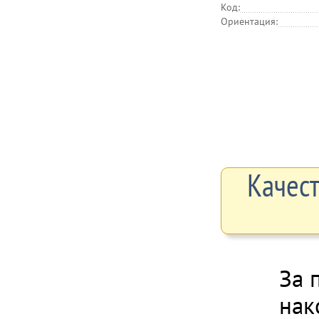
Код:
Ориентация:
Качест
За 
нак