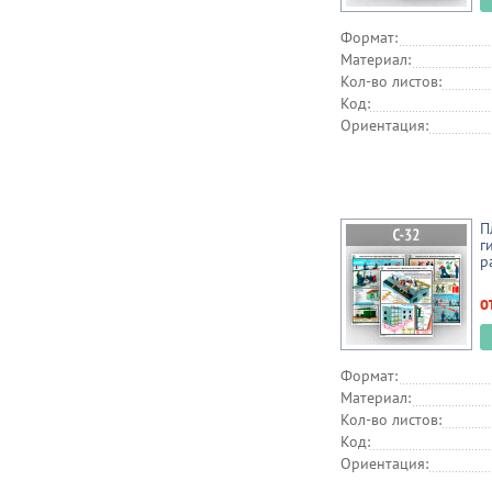
Формат:
Материал:
Кол-во листов:
Код:
Ориентация:
П
г
р
о
Формат:
Материал:
Кол-во листов:
Код:
Ориентация: