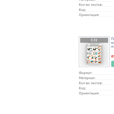
Кол-во листов:
Код:
Ориентация:
П
к
и
о
Формат:
Материал:
Кол-во листов:
Код:
Ориентация: