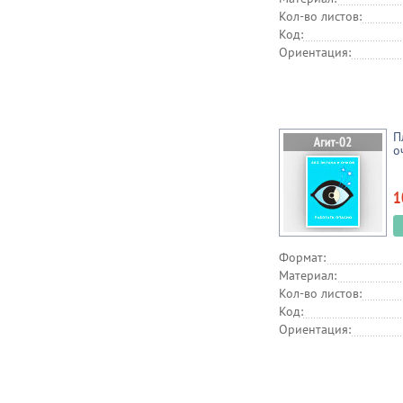
Кол-во листов:
Код:
Ориентация:
П
о
1
Формат:
Материал:
Кол-во листов:
Код:
Ориентация: