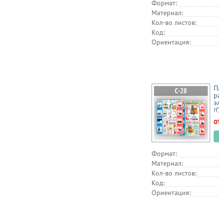
Формат:
Материал:
Кол-во листов:
Код:
Ориентация:
П
р
э
(
о
Формат:
Материал:
Кол-во листов:
Код:
Ориентация: