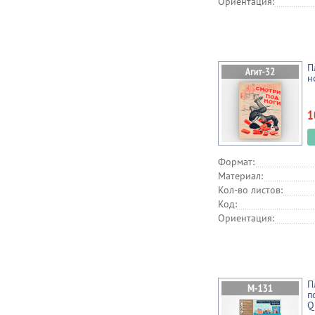
Ориентация:
П
н
1
Формат:
Материал:
Кол-во листов:
Код:
Ориентация:
П
п
Q