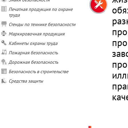
обя
Печатная продукция по охране
труда
раз
Стенды по технике безопасности
про
Маркировочная продукция
про
Кабинеты охраны труда
зав
Пожарная безопасность
про
Дорожная безопасность
Безопасность в строительстве
илл
Средства защиты
пра
кач