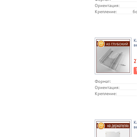
Ориентация:
Крепление:
бо
К
в
2
Формат:
Ориентация:
Крепление:
К
в