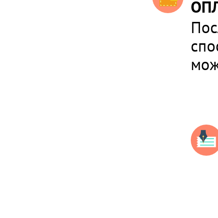
ОПЛ
Пос
спо
мож