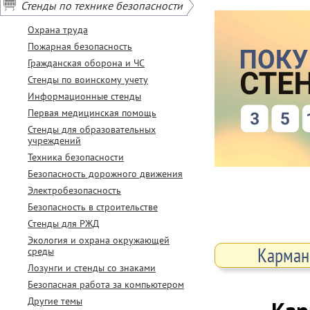
Стенды по технике безопасности
Охрана труда
Пожарная безопасность
Гражданская оборона и ЧС
Стенды по воинскому учету
Информационные стенды
Первая медицинская помощь
Стенды для образовательных
учреждений
Техника безопасности
Безопасность дорожного движения
Электробезопасность
Безопасность в строительстве
Стенды для РЖД
Экология и охрана окружающей
Карманы
среды
Лозунги и стенды со знаками
Безопасная работа за компьютером
Другие темы