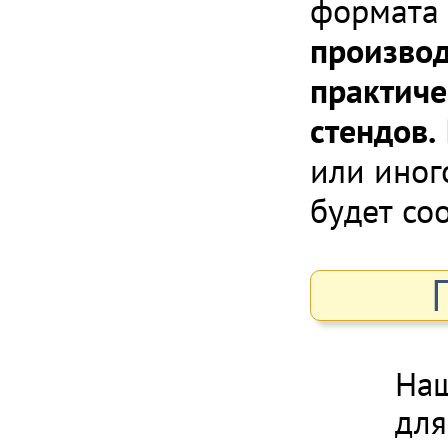
формата 
производ
практиче
стендов.
или иног
будет со
Наш
для