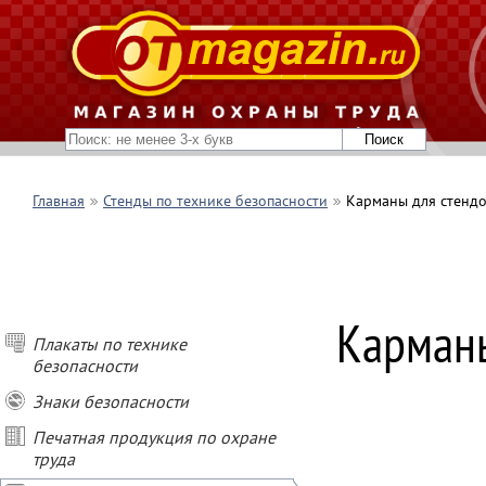
Главная
Стенды по технике безопасности
Карманы для стенд
ПОКУПАЙ СТЕН
Карманы
- при покупке о
Плакаты по технике
- при покупке о
безопасности
- при покупке о
- при заказе ст
Знаки безопасности
подарок
Печатная продукция по охране
труда
* Условия акции
Не суммируются