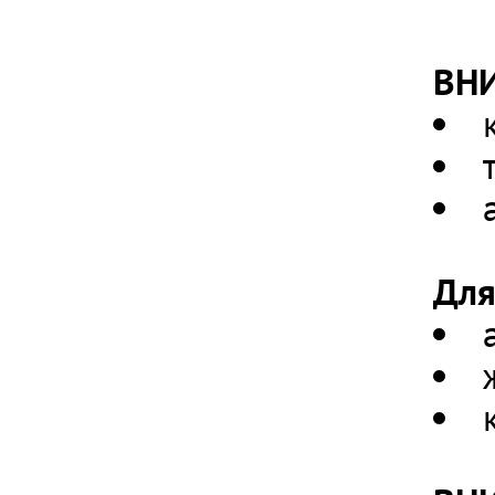
ВН
Для