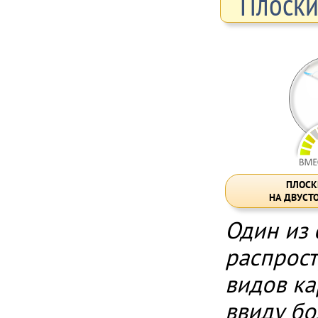
Плоски
ПЛОСК
НА ДВУСТ
Один из
распрос
видов к
ввиду бо