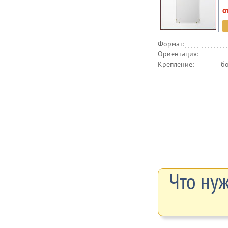
о
Формат:
Ориентация:
Крепление:
бо
Что нуж