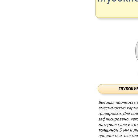
ГЛУБОКИ
Высокая прочность 
вместимостью карма
гравировки. Для по
зафиксировано, чего
материала для изго
толщиной 3 мм и ли
прочность и эластич