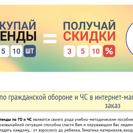
по гражданской обороне и ЧС в интернет-маг
заказ
тенды по ГО и ЧС
являются своего рода учебно-методическим пособие
резвычайной ситуации способна спасти Вам и окружающим Вас людям
ладеть каждому, - от взрослого до ребенка. Тематика материалов, вх