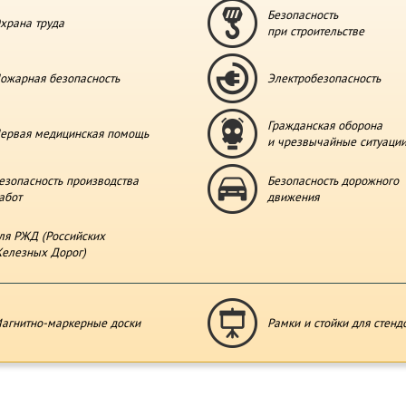
Безопасность
храна труда
при строительстве
ожарная безопасность
Электробезопасность
Гражданская оборона
ервая медицинская помощь
и чрезвычайные ситуаци
езопасность производства
Безопасность дорожного
абот
движения
ля РЖД (Российских
елезных Дорог)
агнитно-маркерные доски
Рамки и стойки для стенд