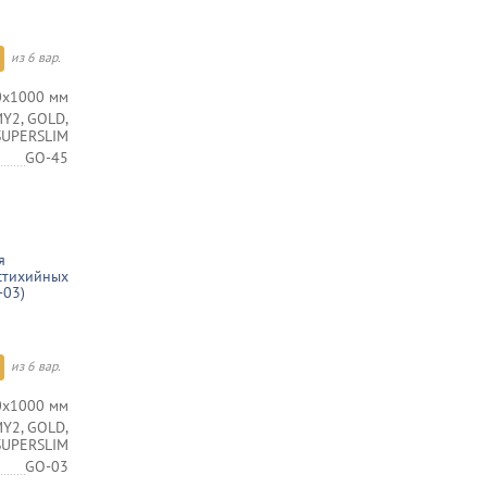
из 6 вар.
0х1000 мм
Y2, GOLD,
 SUPERSLIM
GO-45
я
стихийных
-03)
из 6 вар.
0х1000 мм
Y2, GOLD,
 SUPERSLIM
GO-03