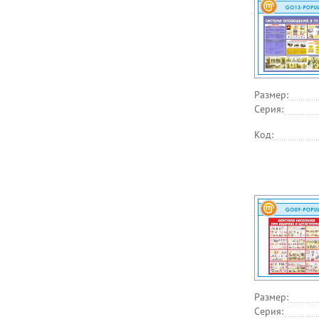
Размер:
Серия:
Код:
Размер:
Серия: