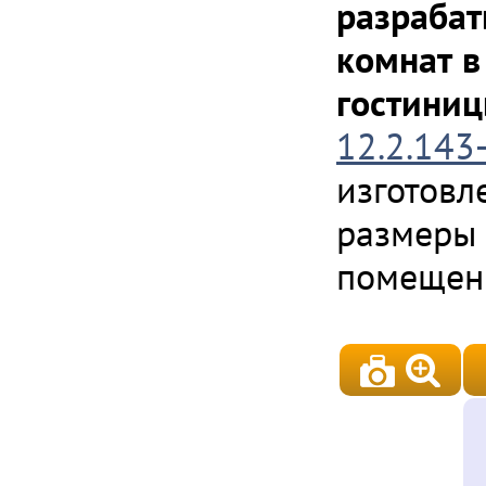
разрабат
комнат в
гостиниц
12.2.143
изготовл
размеры 
помещени