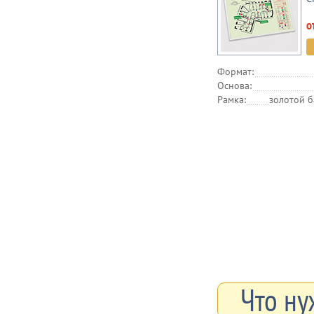
о
Формат:
Основа:
Рамка:
золотой б
Что ну