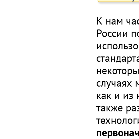
К нам ча
России п
использо
стандарта
некоторы
случаях 
как и из
также ра
технолог
первонач