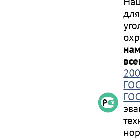
Наш
для
уго
охр
нам
все
20
ГОС
ГОС
эва
тех
нор