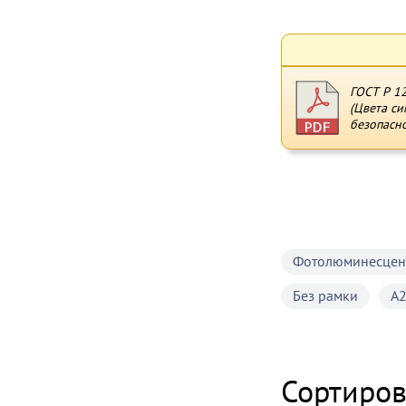
ГОСТ Р 1
(Цвета си
безопасно
Фотолюминесцен
Без рамки
А
Сортиров