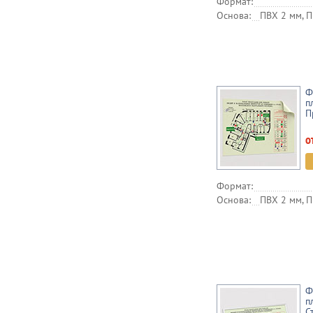
Формат:
Основа:
ПВХ 2 мм, П
Ф
п
П
о
Формат:
Основа:
ПВХ 2 мм, П
Ф
п
С