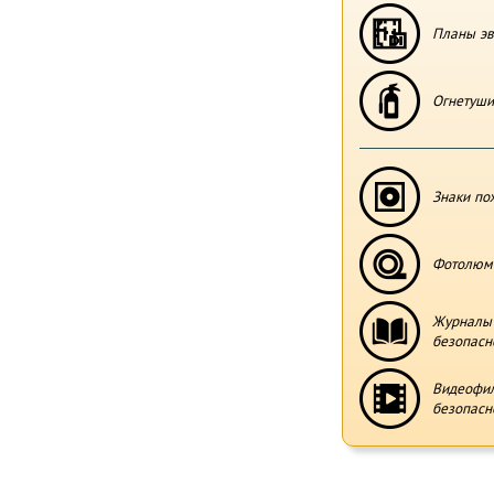
Планы эв
Огнетуши
Знаки по
Фотолюми
Журналы 
безопасн
Видеофи
безопасн